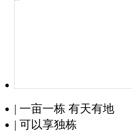
| 一亩一栋 有天有地
| 可以享独栋