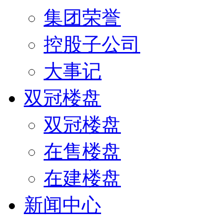
集团荣誉
控股子公司
大事记
双冠楼盘
双冠楼盘
在售楼盘
在建楼盘
新闻中心