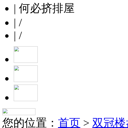
| 何必挤排屋
| /
| /
您的位置：
首页
>
双冠楼