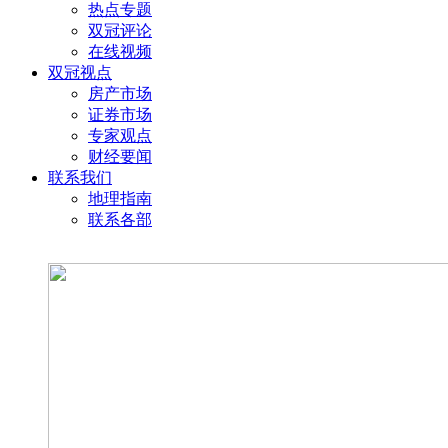
热点专题
双冠评论
在线视频
双冠视点
房产市场
证券市场
专家观点
财经要闻
联系我们
地理指南
联系各部