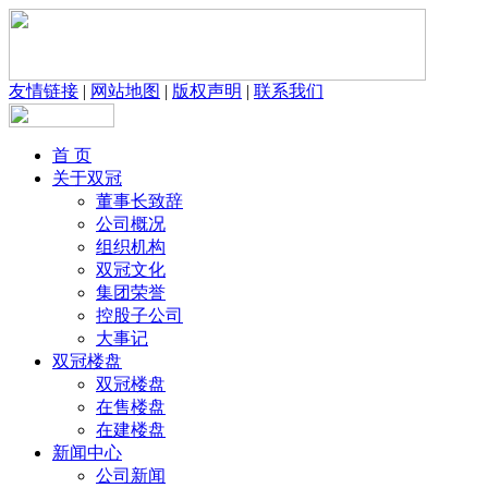
友情链接
|
网站地图
|
版权声明
|
联系我们
首 页
关于双冠
董事长致辞
公司概况
组织机构
双冠文化
集团荣誉
控股子公司
大事记
双冠楼盘
双冠楼盘
在售楼盘
在建楼盘
新闻中心
公司新闻