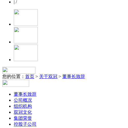
| /
您的位置：
首页
>
关于双冠
>
董事长致辞
董事长致辞
公司概况
组织机构
双冠文化
集团荣誉
控股子公司