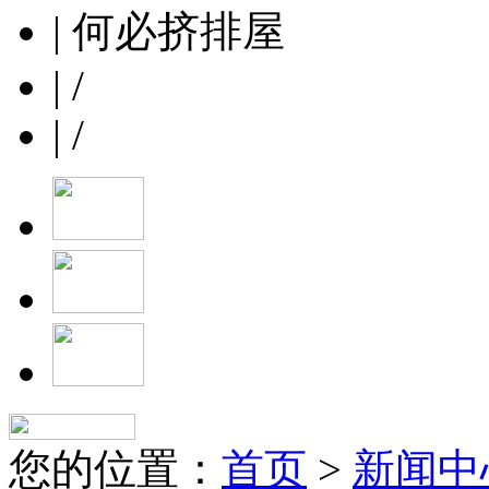
| 何必挤排屋
| /
| /
您的位置：
首页
>
新闻中