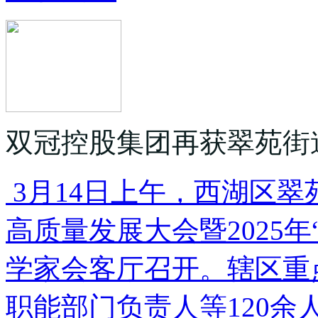
双冠控股集团再获翠苑街
3月14日上午，西湖区翠
高质量发展大会暨2025
学家会客厅召开。辖区重
职能部门负责人等120