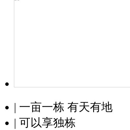
| 一亩一栋 有天有地
| 可以享独栋