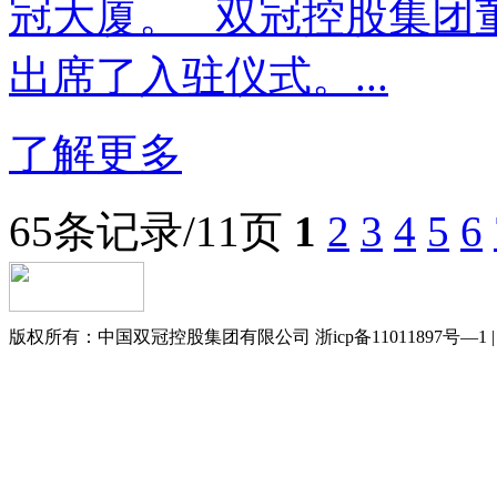
冠大厦。 双冠控股集团
出席了入驻仪式。...
了解更多
65条记录/11页
1
2
3
4
5
6
版权所有：中国双冠控股集团有限公司 浙icp备11011897号—1 