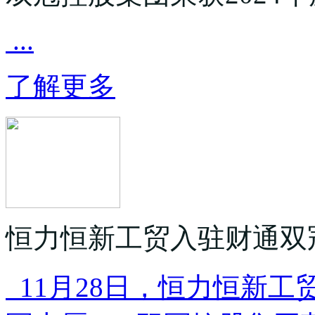
...
了解更多
恒力恒新工贸入驻财通双
11月28日，恒力恒新