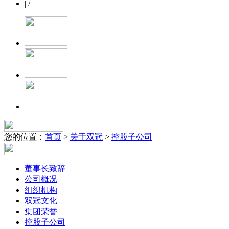
| /
您的位置：
首页
>
关于双冠
>
控股子公司
董事长致辞
公司概况
组织机构
双冠文化
集团荣誉
控股子公司