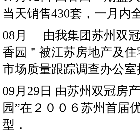
当天销售430套，一月内
08月 由我集团苏州双
香园＂被江苏房地产及住
市场质量跟踪调查办公室授
09月29日 由苏州双冠
园”在２００６苏州首届
型．