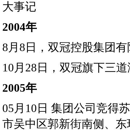
大事记
2004年
8月8日，双冠控股集团
10月28日，双冠旗下三
2005年
05月10日 集团公司竞得苏
市吴中区郭新街南侧、东