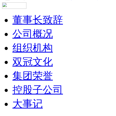
董事长致辞
公司概况
组织机构
双冠文化
集团荣誉
控股子公司
大事记