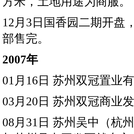
方米，土地用途为商服。
12月3日国香园二期开盘，
部售完。
2007年
01月16日 苏州双冠置业
03月20日 苏州双冠商
08月31日 苏州吴中（