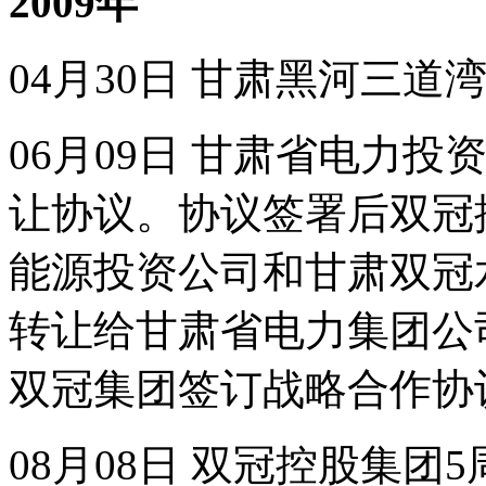
2009年
04月30日 甘肃黑河三
06月09日 甘肃省电力
让协议。协议签署后双冠
能源投资公司和甘肃双冠水
转让给甘肃省电力集团公
双冠集团签订战略合作协
08月08日 双冠控股集团