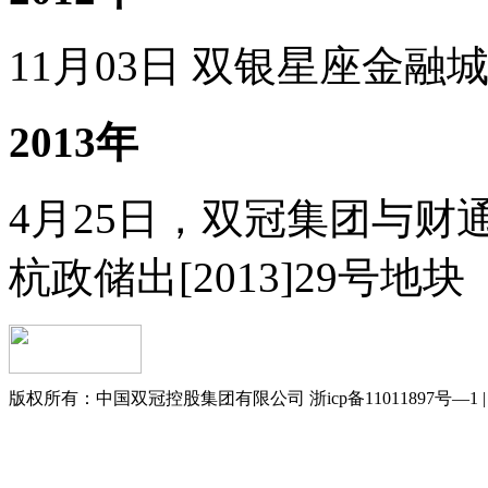
11月03日 双银星座金融
2013年
4月25日，双冠集团与
杭政储出[2013]29号地块
版权所有：中国双冠控股集团有限公司 浙icp备11011897号—1 