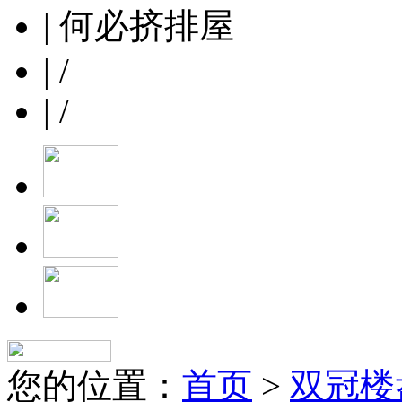
| 何必挤排屋
| /
| /
您的位置：
首页
>
双冠楼