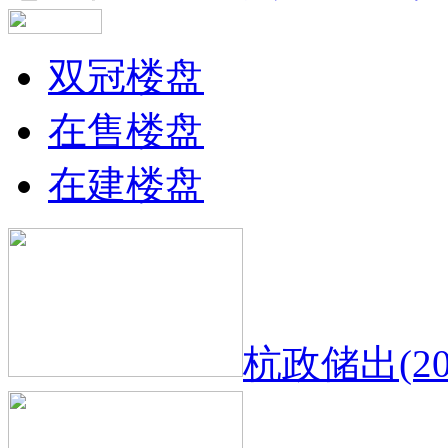
双冠楼盘
在售楼盘
在建楼盘
杭政储出(2