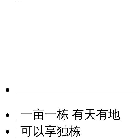
| 一亩一栋 有天有地
| 可以享独栋