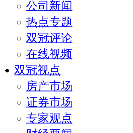
公司新闻
热点专题
双冠评论
在线视频
双冠视点
房产市场
证券市场
专家观点