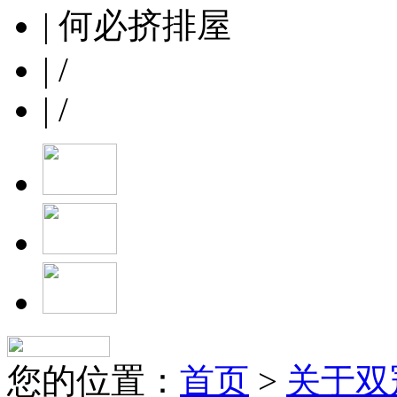
| 何必挤排屋
| /
| /
您的位置：
首页
>
关于双