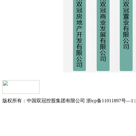
版权所有：中国双冠控股集团有限公司 浙icp备11011897号—1 