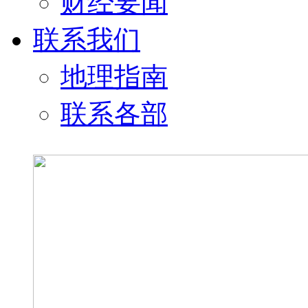
财经要闻
联系我们
地理指南
联系各部