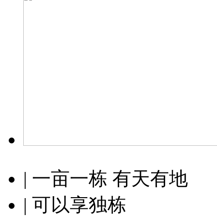
| 一亩一栋 有天有地
| 可以享独栋