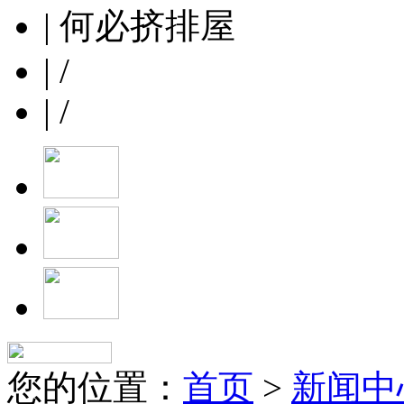
| 何必挤排屋
| /
| /
您的位置：
首页
>
新闻中