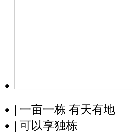
| 一亩一栋 有天有地
| 可以享独栋