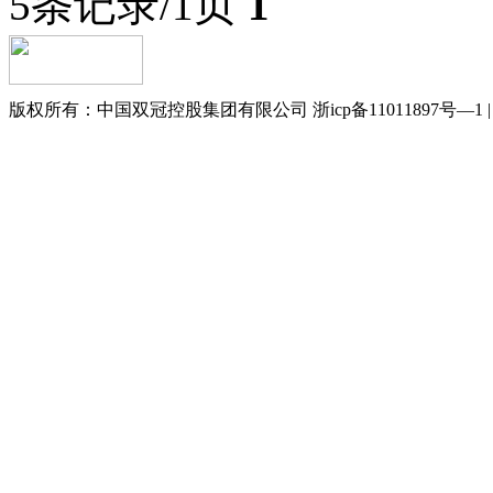
5条记录/1页
1
版权所有：中国双冠控股集团有限公司 浙icp备11011897号—1 