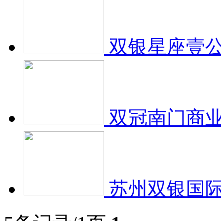
双银星座壹公
双冠南门商业
苏州双银国